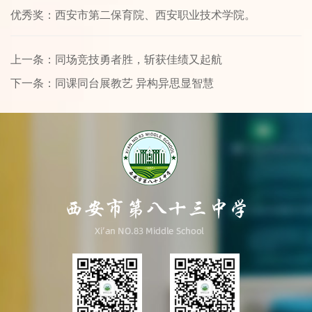
优秀奖：西安市第二保育院、西安职业技术学院。
上一条：同场竞技勇者胜，斩获佳绩又起航
下一条：同课同台展教艺 异构异思显智慧