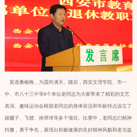
莫道桑榆晚，为霞尚满天。随后，西安文理学院、市一
6
中、市八十三中等
个单位老同志为大家带来了精彩的文艺
表演。趣味运动会根据老同志的身体状况和年龄特点设立了
踢毽子、飞镖、挟弹球等多个项目。比赛中，老同志们精神
抖擞，勇于争先，展现出积极健康的良好精神风貌和老当益