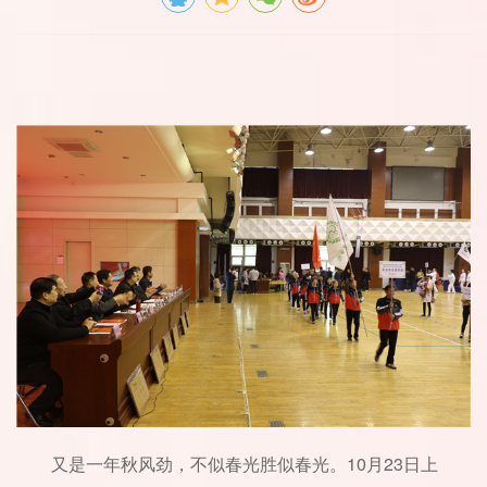
10
23
又是一年秋风劲，不似春光胜似春光。
月
日上