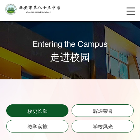
Entering the Campus
走进校园
校史长廊
辉煌荣誉
教学实施
学校风光