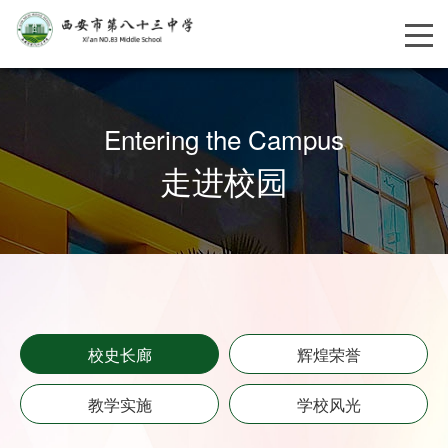
Entering the Campus
走进校园
校史长廊
辉煌荣誉
教学实施
学校风光