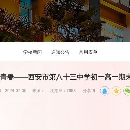
学校新闻
通知公告
常用表单
最青春——西安市第八十三中学初一高一期
：2024-07-05 来源： 浏览量：7698 分享到：