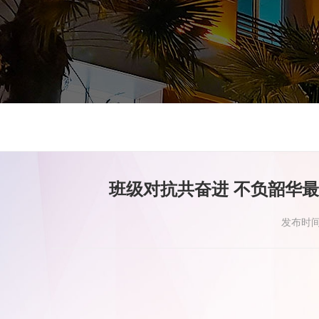
班级对抗共奋进 不负韶华
发布时间