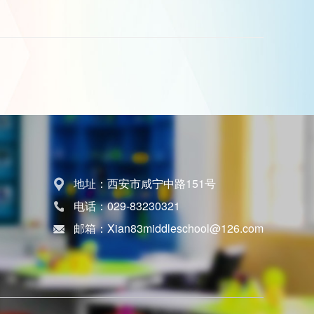
地址：西安市咸宁中路151号
电话：029-83230321
邮箱：Xian83middleschool@126.com