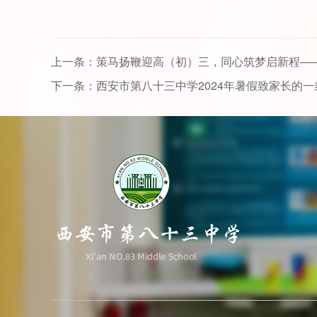
上一条：策马扬鞭迎高（初）三，同心筑梦启新程——西
下一条：西安市第八十三中学2024年暑假致家长的一