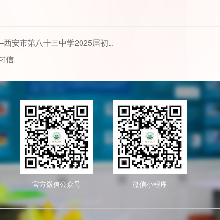
安市第八十三中学2025届初...
封信
官方微信公众号
微信小程序